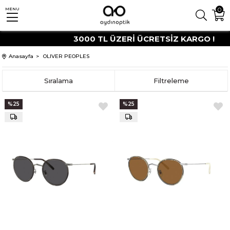
0
MENU
3000 TL ÜZERİ ÜCRETSİZ KARGO !
Anasayfa
OLIVER PEOPLES
Sıralama
Filtreleme
%25
%25