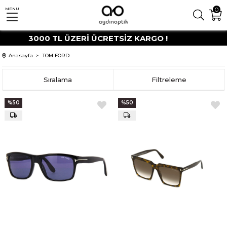
0
MENU
3000 TL ÜZERİ ÜCRETSİZ KARGO !
Anasayfa
TOM FORD
Sıralama
Filtreleme
%50
%50