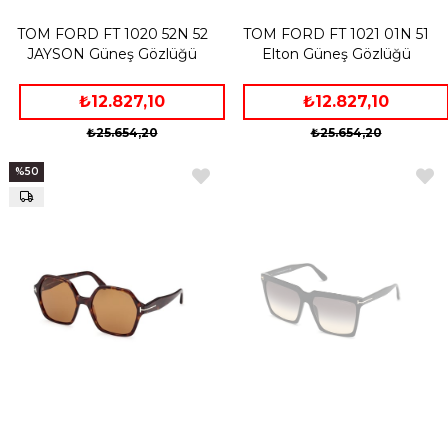
TOM FORD FT 1020 52N 52
TOM FORD FT 1021 01N 51
JAYSON Güneş Gözlüğü
Elton Güneş Gözlüğü
₺12.827,10
₺12.827,10
₺25.654,20
₺25.654,20
%50