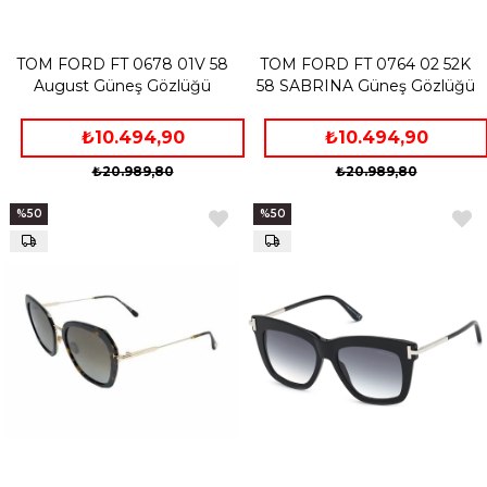
TOM FORD FT 0678 01V 58
TOM FORD FT 0764 02 52K
August Güneş Gözlüğü
58 SABRINA Güneş Gözlüğü
₺10.494,90
₺10.494,90
₺20.989,80
₺20.989,80
%50
%50