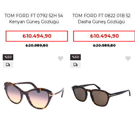
TOM FORD FT 0792 52H 54
TOM FORD FT 0822 01B 52
Kenyan Güneş Gözlüğü
Dasha Güneş Gözlüğü
₺10.494,90
₺10.494,90
₺20.989,80
₺20.989,80
%50
%50