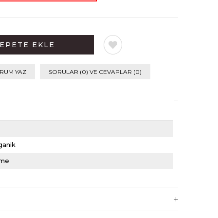
RUM YAZ
SORULAR (0) VE CEVAPLAR (0)
ganik
me
5
jeksiyon