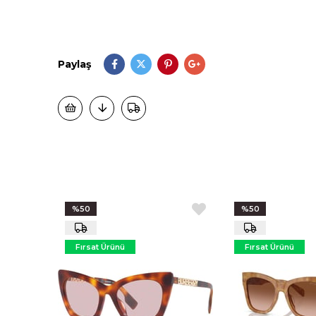
Paylaş
%50
%50
Fırsat Ürünü
Fırsat Ürünü